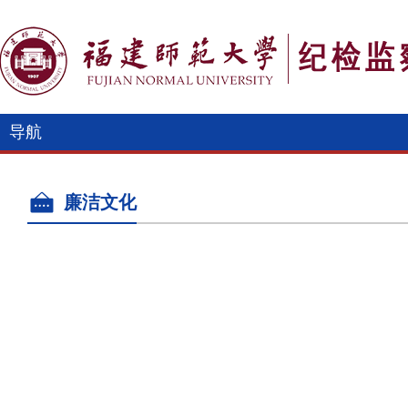
导航
廉洁文化