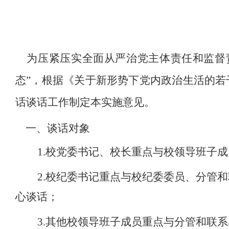
为
压紧压实
全面从严治党主体责任和监督
态”，
根据《关于新形势下党内政治生活的若
话谈话工作
制定本实施意见。
一、谈话对象
1.校党委书记、校长重点与校领导班子
2.校纪委书记重点与校纪委委员、分管
和
心谈话；
3.其他校领导班子成员重点与分管
和
联系