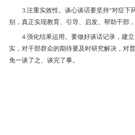
3.
注重实效性。
谈心谈话要
坚持
“对症下
别，
真正
实现
教育、引导、启发、帮助干部
4.
强化结果运用。
要
做好谈话记录
，建立
实，
对
干部群众的期待
要
及时研究解决，对
免一谈了之、谈完了事。